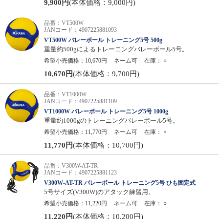
9,900円
(本体価格：9,000円)
品番：VT500W
JANコード：4907225881093
VT500W バレーボール トレーニング5号 500g
重量約500gによるトレーニングバレーボール5号。
希望小売価格：10,670円
ネーム可
在庫：
○
10,670円
(本体価格：9,700円)
品番：VT1000W
JANコード：4907225881109
VT1000W バレーボール トレーニング5号 1000g
重量約1000gのトレーニングバレーボール5号。
希望小売価格：11,770円
ネーム可
在庫：
×
11,770円
(本体価格：10,700円)
品番：V300W-AT-TR
JANコード：4907225881123
V300W-AT-TR バレーボール トレーニング5号 ひも固定式
5号サイズ(V300W)のアタック練習用。
希望小売価格：11,220円
ネーム可
在庫：
○
11,220円
(本体価格：10,200円)