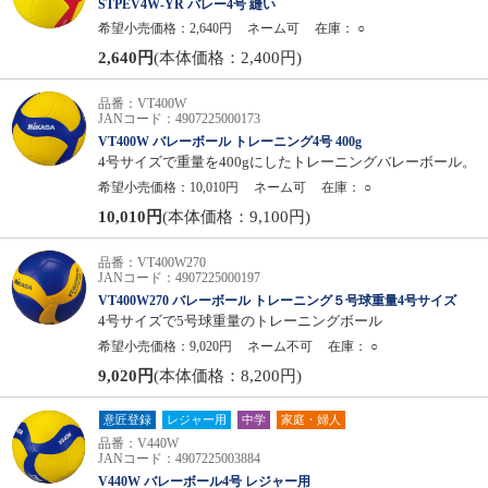
STPEV4W-YR バレー4号 縫い
希望小売価格：2,640円
ネーム可
在庫：
○
2,640円
(本体価格：2,400円)
品番：VT400W
JANコード：4907225000173
VT400W バレーボール トレーニング4号 400g
4号サイズで重量を400gにしたトレーニングバレーボール。
希望小売価格：10,010円
ネーム可
在庫：
○
10,010円
(本体価格：9,100円)
品番：VT400W270
JANコード：4907225000197
VT400W270 バレーボール トレーニング５号球重量4号サイズ
4号サイズで5号球重量のトレーニングボール
希望小売価格：9,020円
ネーム不可
在庫：
○
9,020円
(本体価格：8,200円)
意匠登録
レジャー用
中学
家庭・婦人
品番：V440W
JANコード：4907225003884
V440W バレーボール4号 レジャー用