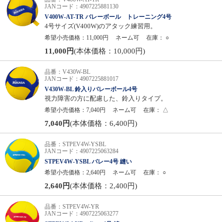
JANコード：4907225881130
V400W-AT-TR バレーボール トレーニング4号
4号サイズ(V400W)のアタック練習用。
希望小売価格：11,000円
ネーム可
在庫：
○
11,000円
(本体価格：10,000円)
品番：V430W-BL
JANコード：4907225881017
V430W-BL 鈴入りバレーボール4号
視力障害の方に配慮した、鈴入りタイプ。
希望小売価格：7,040円
ネーム可
在庫：
△
7,040円
(本体価格：6,400円)
品番：STPEV4W-YSBL
JANコード：4907225063284
STPEV4W-YSBL バレー4号 縫い
希望小売価格：2,640円
ネーム可
在庫：
○
2,640円
(本体価格：2,400円)
品番：STPEV4W-YR
JANコード：4907225063277