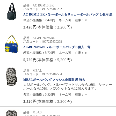
品番：AC-BGM10-BK
JANコード：4907225180202
AC-BGM10-BK バレーボール＆サッカーボールバッグ １個用 黒
希望小売価格：2,420円
ネーム可
在庫：
×
2,420円
(本体価格：2,200円)
品番：AC-BG260W-BL
JANコード：4907225830268
AC-BG260W-BL バレーボールバッグ６個入 青
希望小売価格：5,720円
ネーム可
在庫：
○
5,720円
(本体価格：5,200円)
品番：MBAL
JANコード：4907225182534
MBAL ボールバッグ メッシュ巾着型 黒 特大
大型ボールバッグ。バレー/フットサルなら16個、サッカー
ボールなら15個、バスケットなら12個入ります。
希望小売価格：3,520円
ネーム可
在庫：
○
3,520円
(本体価格：3,200円)
品番：MBAS