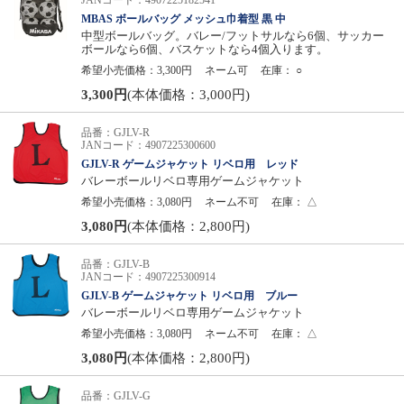
JANコード：4907225182541
MBAS ボールバッグ メッシュ巾着型 黒 中
中型ボールバッグ。バレー/フットサルなら6個、サッカー
ボールなら6個、バスケットなら4個入ります。
希望小売価格：3,300円
ネーム可
在庫：
○
3,300円
(本体価格：3,000円)
品番：GJLV-R
JANコード：4907225300600
GJLV-R ゲームジャケット リベロ用 レッド
バレーボールリベロ専用ゲームジャケット
希望小売価格：3,080円
ネーム不可
在庫：
△
3,080円
(本体価格：2,800円)
品番：GJLV-B
JANコード：4907225300914
GJLV-B ゲームジャケット リベロ用 ブルー
バレーボールリベロ専用ゲームジャケット
希望小売価格：3,080円
ネーム不可
在庫：
△
3,080円
(本体価格：2,800円)
品番：GJLV-G