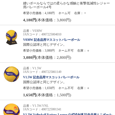
縫いボールならではの柔らかな感触と衝撃低減性レジャー
用バレーボール4号
希望小売価格：4,180円
ネーム可
在庫：
×
4,180円
(本体価格：3,800円)
品番：V030W
JANコード：4907225004010
V030W 記念品用マスコットバレーボール
国際公認球と同じデザイン。
希望小売価格：3,080円
ネーム不可
在庫：
○
3,080円
(本体価格：2,800円)
品番：V1.5W
JANコード：4907225861149
V1.5W 記念品用マスコットバレーボール
国際公認球と同じデザイン。
希望小売価格：1,650円
ネーム不可
在庫：
○
1,650円
(本体価格：1,500円)
品番：V1.5W-VNL
JANコード：4907225991341
V1.5W Volleyball Nations League 公式試合球 記念品用ミニボール