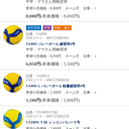
中学・ママさん用検定球
希望小売価格：8,800円
ネーム可
在庫：
×
8,800円
(本体価格：8,000円)
意匠登録
中学
家庭・婦人
品番：V430W
JANコード：4907225881062
V430W バレーボール 練習球4号
中学・ママさん用練習球
希望小売価格：6,050円
ネーム可
在庫：
○
6,050円
(本体価格：5,500円)
品番：V430W-L
JANコード：4907225000210
V430W-L バレーボール 軽量練習球4号
希望小売価格：5,500円
ネーム可
在庫：
○
5,500円
(本体価格：5,000円)
品番：VS160W-Y-BL
JANコード：4907225002528
VS160W-Y-BL レッスンバレー４号
希望小売価格：2,860円
ネーム可
在庫：
○