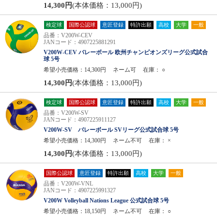
14,300円
(本体価格：13,000円)
検定球
国際公認球
意匠登録
特許出願
高校
大学
一般
品番：V200W-CEV
JANコード：4907225881291
V200W-CEV バレーボール 欧州チャンピオンズリーグ公式試合
球 5号
希望小売価格：14,300円
ネーム可
在庫：
○
14,300円
(本体価格：13,000円)
検定球
国際公認球
意匠登録
特許出願
高校
大学
一般
品番：V200W-SV
JANコード：4907225911127
V200W-SV バレーボール SVリーグ公式試合球 5号
希望小売価格：14,300円
ネーム不可
在庫：
×
14,300円
(本体価格：13,000円)
国際公認球
意匠登録
特許出願
高校
大学
一般
品番：V200W-VNL
JANコード：4907225991327
V200W Volleyball Nations League 公式試合球 5号
希望小売価格：18,150円
ネーム不可
在庫：
○