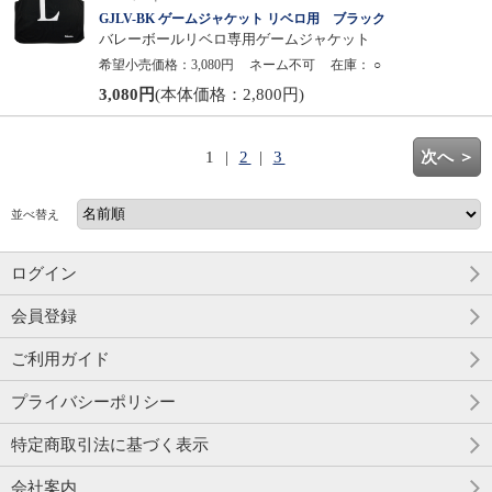
GJLV-BK ゲームジャケット リベロ用 ブラック
バレーボールリベロ専用ゲームジャケット
希望小売価格：3,080円
ネーム不可
在庫：
○
3,080円
(本体価格：2,800円)
1 |
2
|
3
次へ ＞
並べ替え
ログイン
会員登録
ご利用ガイド
プライバシーポリシー
特定商取引法に基づく表示
会社案内