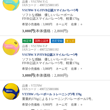
品番：VS170W-Y-G
JANコード：4907225881185
VS170W-Y-G FIVB公認スマイルバレー5号
ソフトな感触 優しいバレーボール
FIVB公認スマイルバレー5号、軽量170g
希望小売価格：3,080円
ネーム可
在庫：
○
3,080円
(本体価格：2,800円)
検定球
国際公認球
意匠登録
キッズ
品番：VS170W-Y-P
JANコード：4907225881192
VS170W-Y-P FIVB公認スマイルバレー5号
ソフトな感触 優しいバレーボール
FIVB公認スマイルバレー5号、軽量170g
希望小売価格：3,080円
ネーム可
在庫：
×
3,080円
(本体価格：2,800円)
品番：VT370W
JANコード：4907225881086
VT370W バレーボール トレーニング5号 370g
重量約370gによるトレーニングバレーボール5号。
希望小売価格：9,900円
ネーム可
在庫：
○