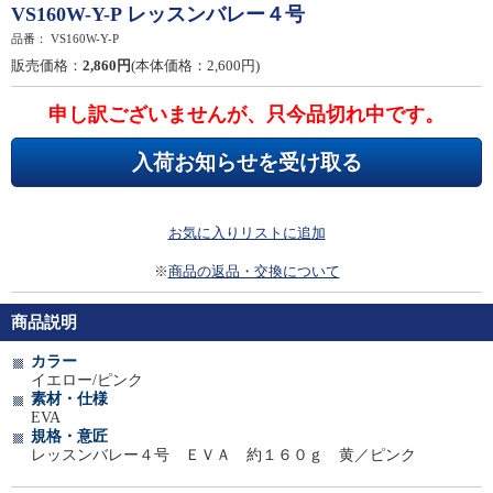
VS160W-Y-P レッスンバレー４号
品番：
VS160W-Y-P
販売価格：
2,860円
(本体価格：2,600円)
申し訳ございませんが、只今品切れ中です。
入荷お知らせを受け取る
お気に入りリストに追加
※
商品の返品・交換について
商品説明
カラー
イエロー/ピンク
素材・仕様
EVA
規格・意匠
レッスンバレー４号 ＥＶＡ 約１６０ｇ 黄／ピンク