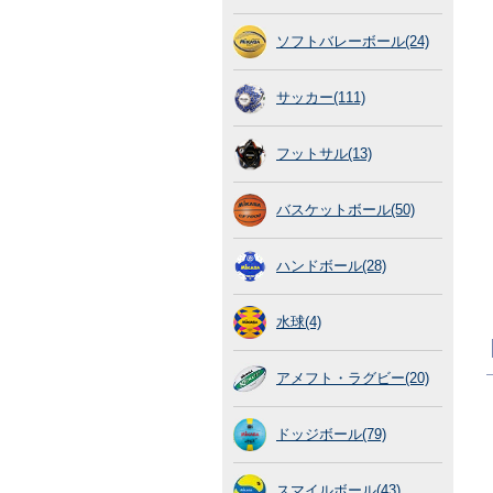
ソフトバレーボール(24)
サッカー(111)
フットサル(13)
バスケットボール(50)
ハンドボール(28)
水球(4)
アメフト・ラグビー(20)
ドッジボール(79)
スマイルボール(43)