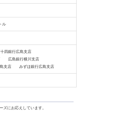
トル
十四銀行広島支店
店 広島銀行横川支店
広島支店 みずほ銀行広島支店
ーズにお応えしています。