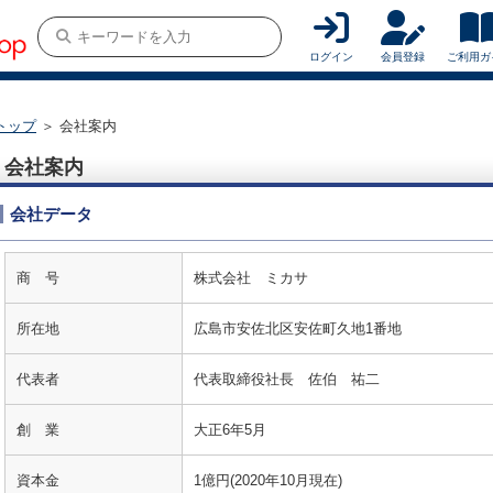
ログイン
会員登録
ご利用ガ
トップ
＞ 会社案内
会社案内
会社データ
商 号
株式会社 ミカサ
所在地
広島市安佐北区安佐町久地1番地
代表者
代表取締役社長 佐伯 祐二
創 業
大正6年5月
資本金
1億円(2020年10月現在)