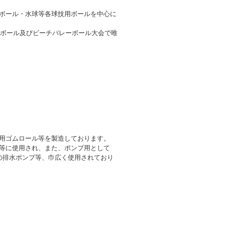
ボール・水球等各球技用ボールを中心に
ーボール及びビーチバレーボール大会で唯
用ゴムロール等を製造しております。
等に使用され、また、ポンプ用として
の排水ポンプ等、巾広く使用されており