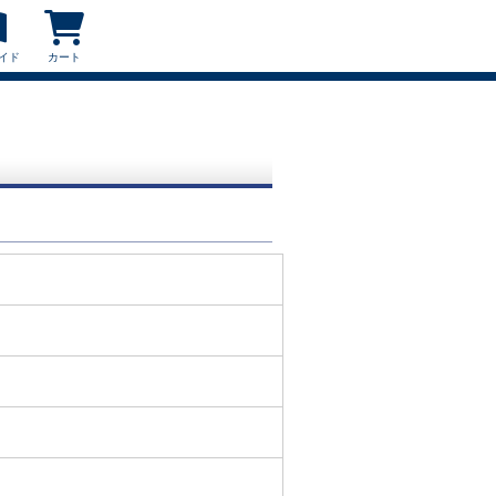
イド
カート