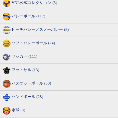
VNL公式コレクション (3)
バレーボール (117)
ビーチバレー／スノーバレー (8)
ソフトバレーボール (24)
サッカー (111)
フットサル (13)
バスケットボール (50)
ハンドボール (28)
水球 (4)