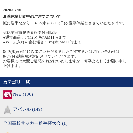
2026/07/01
夏季休業期間中のご注文について
誠に勝手ながら、8/12(水)～8/16(日)を夏季休業とさせていただきます。
≪休業日前発送最終受付日時≫
●通常商品：8/11(火･祝)AM11時まで
●ネーム入れを含む場合：8/5(水)AM11時まで
8/12(水)AM11時以降にいただきましたご注文またはお問い合わせは、
8/17(月)以降順次対応させていただきます。
お客様には大変ご迷惑をおかけいたしますが、何卒よろしくお願い申し
上げます。
カテゴリ一覧
New (196)
アパレル (149)
全国高校サッカー選手権大会 (1)