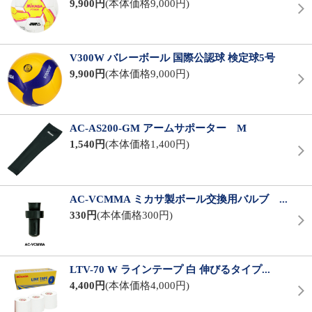
9,900円
(本体価格9,000円)
V300W バレーボール 国際公認球 検定球5号
9,900円
(本体価格9,000円)
AC-AS200-GM アームサポーター M
1,540円
(本体価格1,400円)
AC-VCMMA ミカサ製ボール交換用バルブ ...
330円
(本体価格300円)
LTV-70 W ラインテープ 白 伸びるタイプ...
4,400円
(本体価格4,000円)