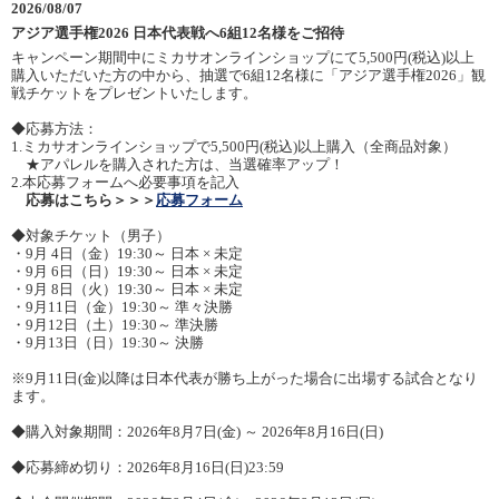
2026/08/07
アジア選手権2026 日本代表戦へ6組12名様をご招待
キャンペーン期間中にミカサオンラインショップにて5,500円(税込)以上
購入いただいた方の中から、抽選で6組12名様に「アジア選手権2026」観
戦チケットをプレゼントいたします。
◆応募方法：
1.ミカサオンラインショップで5,500円(税込)以上購入（全商品対象）
★アパレルを購入された方は、当選確率アップ！
2.本応募フォームへ必要事項を記入
応募はこちら＞＞＞
応募フォーム
◆対象チケット（男子）
・9月 4日（金）19:30～ 日本 × 未定
・9月 6日（日）19:30～ 日本 × 未定
・9月 8日（火）19:30～ 日本 × 未定
・9月11日（金）19:30～ 準々決勝
・9月12日（土）19:30～ 準決勝
・9月13日（日）19:30～ 決勝
※9月11日(金)以降は日本代表が勝ち上がった場合に出場する試合となり
ます。
◆購入対象期間：2026年8月7日(金) ～ 2026年8月16日(日)
◆応募締め切り：2026年8月16日(日)23:59