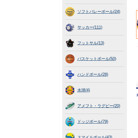
ソフトバレーボール(24)
サッカー(111)
フットサル(13)
バスケットボール(50)
ハンドボール(28)
水球(4)
アメフト・ラグビー(20)
ドッジボール(79)
スマイルボール(43)