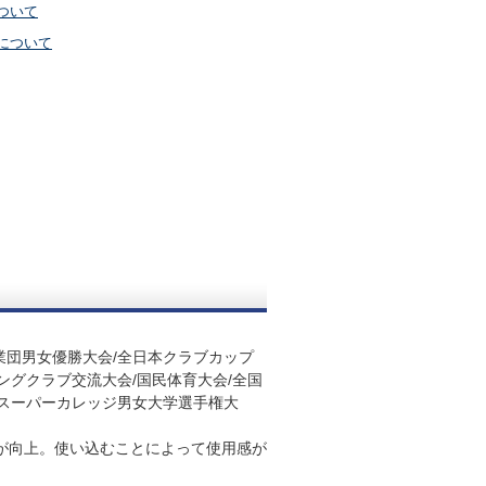
ついて
について
業団男女優勝大会/全日本クラブカップ
ングクラブ交流大会/国民体育大会/全国
/スーパーカレッジ男女大学選手権大
性が向上。使い込むことによって使用感が