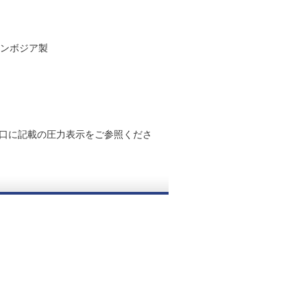
カンボジア製
口に記載の圧力表示をご参照くださ
。