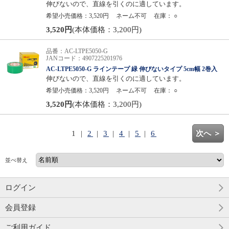
伸びないので、直線を引くのに適しています。
希望小売価格：3,520円
ネーム不可
在庫：
○
3,520円
(本体価格：3,200円)
品番：AC-LTPE5050-G
JANコード：4907225201976
AC-LTPE5050-G ラインテープ 緑 伸びないタイプ 5cm幅 2巻入
伸びないので、直線を引くのに適しています。
希望小売価格：3,520円
ネーム不可
在庫：
○
3,520円
(本体価格：3,200円)
1 |
2
|
3
|
4
|
5
|
6
次へ ＞
並べ替え
ログイン
会員登録
ご利用ガイド