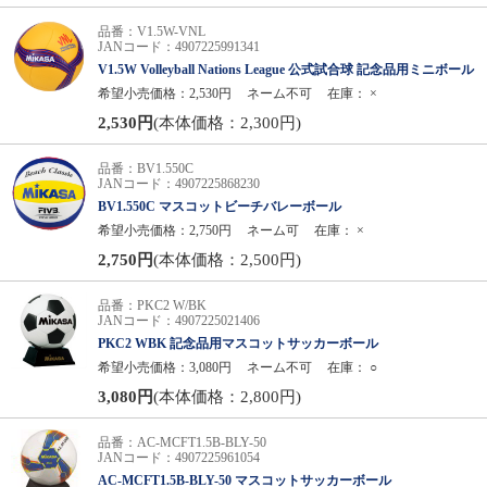
品番：V1.5W-VNL
JANコード：4907225991341
V1.5W Volleyball Nations League 公式試合球 記念品用ミニボール
希望小売価格：2,530円
ネーム不可
在庫：
×
2,530円
(本体価格：2,300円)
品番：BV1.550C
JANコード：4907225868230
BV1.550C マスコットビーチバレーボール
希望小売価格：2,750円
ネーム可
在庫：
×
2,750円
(本体価格：2,500円)
品番：PKC2 W/BK
JANコード：4907225021406
PKC2 WBK 記念品用マスコットサッカーボール
希望小売価格：3,080円
ネーム不可
在庫：
○
3,080円
(本体価格：2,800円)
品番：AC-MCFT1.5B-BLY-50
JANコード：4907225961054
AC-MCFT1.5B-BLY-50 マスコットサッカーボール