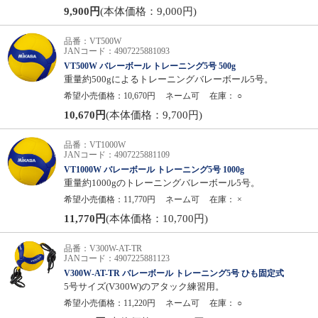
9,900円
(本体価格：9,000円)
品番：VT500W
JANコード：4907225881093
VT500W バレーボール トレーニング5号 500g
重量約500gによるトレーニングバレーボール5号。
希望小売価格：10,670円
ネーム可
在庫：
○
10,670円
(本体価格：9,700円)
品番：VT1000W
JANコード：4907225881109
VT1000W バレーボール トレーニング5号 1000g
重量約1000gのトレーニングバレーボール5号。
希望小売価格：11,770円
ネーム可
在庫：
×
11,770円
(本体価格：10,700円)
品番：V300W-AT-TR
JANコード：4907225881123
V300W-AT-TR バレーボール トレーニング5号 ひも固定式
5号サイズ(V300W)のアタック練習用。
希望小売価格：11,220円
ネーム可
在庫：
○