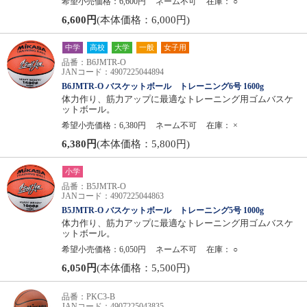
希望小売価格：6,600円
ネーム不可
在庫：
○
6,600円
(本体価格：6,000円)
中学
高校
大学
一般
女子用
品番：B6JMTR-O
JANコード：4907225044894
B6JMTR-O バスケットボール トレーニング6号 1600g
体力作り、筋力アップに最適なトレーニング用ゴムバスケ
ットボール。
希望小売価格：6,380円
ネーム不可
在庫：
×
6,380円
(本体価格：5,800円)
小学
品番：B5JMTR-O
JANコード：4907225044863
B5JMTR-O バスケットボール トレーニング5号 1000g
体力作り、筋力アップに最適なトレーニング用ゴムバスケ
ットボール。
希望小売価格：6,050円
ネーム不可
在庫：
○
6,050円
(本体価格：5,500円)
品番：PKC3-B
JANコード：4907225043835