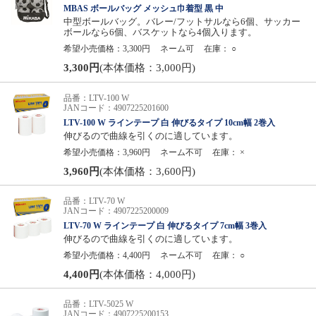
MBAS ボールバッグ メッシュ巾着型 黒 中
中型ボールバッグ。バレー/フットサルなら6個、サッカー
ボールなら6個、バスケットなら4個入ります。
希望小売価格：3,300円
ネーム可
在庫：
○
3,300円
(本体価格：3,000円)
品番：LTV-100 W
JANコード：4907225201600
LTV-100 W ラインテープ 白 伸びるタイプ 10cm幅 2巻入
伸びるので曲線を引くのに適しています。
希望小売価格：3,960円
ネーム不可
在庫：
×
3,960円
(本体価格：3,600円)
品番：LTV-70 W
JANコード：4907225200009
LTV-70 W ラインテープ 白 伸びるタイプ 7cm幅 3巻入
伸びるので曲線を引くのに適しています。
希望小売価格：4,400円
ネーム不可
在庫：
○
4,400円
(本体価格：4,000円)
品番：LTV-5025 W
JANコード：4907225200153