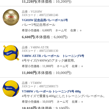
11,220円
(本体価格：10,200円)
品番：VG018W
JANコード：4907225881246
VG018W 記念品用バレーボール5号
バレー5号記念用ボール
希望小売価格：6,600円
ネーム可
在庫：
○
6,600円
(本体価格：6,000円)
品番：V400W-AT-TR
JANコード：4907225881130
V400W-AT-TR バレーボール トレーニング4号
4号サイズ(V400W)のアタック練習用。
希望小売価格：11,000円
ネーム可
在庫：
○
11,000円
(本体価格：10,000円)
品番：VT400W
JANコード：4907225000173
VT400W バレーボール トレーニング4号 400g
4号サイズで重量を400gにしたトレーニングバレーボール。
希望小売価格：10,010円
ネーム可
在庫：
○
10,010円
(本体価格：9,100円)