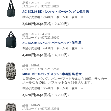
品番：AC-BGL10-BK
JANコード：4907225180127
AC-BGL10-BK バスケットボールバッグ １個用 黒
希望小売価格：2,640円
ネーム可
在庫：
×
2,640円
(本体価格：2,400円)
品番：AC-BGS40-BK
JANコード：4907225180240
AC-BGS40-BK ハンドボールバッグ 4個用 黒
希望小売価格：4,400円
ネーム可
在庫：
×
4,400円
(本体価格：4,000円)
品番：MBAL
JANコード：4907225182534
MBAL ボールバッグ メッシュ巾着型 黒 特大
大型ボールバッグ。バレー/フットサルなら16個、サッカー
ボールなら15個、バスケットなら12個入ります。
希望小売価格：3,520円
ネーム可
在庫：
○
3,520円
(本体価格：3,200円)
品番：MBAS
JANコード：4907225182541