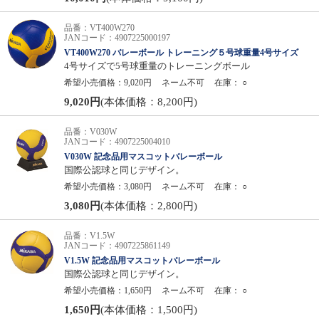
品番：VT400W270
JANコード：4907225000197
VT400W270 バレーボール トレーニング５号球重量4号サイズ
4号サイズで5号球重量のトレーニングボール
希望小売価格：9,020円
ネーム不可
在庫：
○
9,020円
(本体価格：8,200円)
品番：V030W
JANコード：4907225004010
V030W 記念品用マスコットバレーボール
国際公認球と同じデザイン。
希望小売価格：3,080円
ネーム不可
在庫：
○
3,080円
(本体価格：2,800円)
品番：V1.5W
JANコード：4907225861149
V1.5W 記念品用マスコットバレーボール
国際公認球と同じデザイン。
希望小売価格：1,650円
ネーム不可
在庫：
○
1,650円
(本体価格：1,500円)