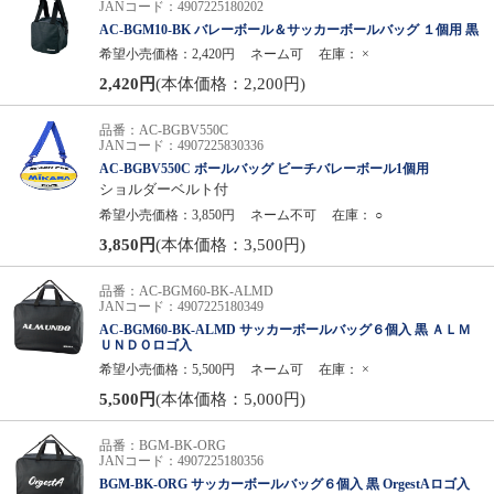
JANコード：4907225180202
AC-BGM10-BK バレーボール＆サッカーボールバッグ １個用 黒
希望小売価格：2,420円
ネーム可
在庫：
×
2,420円
(本体価格：2,200円)
品番：AC-BGBV550C
JANコード：4907225830336
AC-BGBV550C ボールバッグ ビーチバレーボール1個用
ショルダーベルト付
希望小売価格：3,850円
ネーム不可
在庫：
○
3,850円
(本体価格：3,500円)
品番：AC-BGM60-BK-ALMD
JANコード：4907225180349
AC-BGM60-BK-ALMD サッカーボールバッグ６個入 黒 ＡＬＭ
ＵＮＤＯロゴ入
希望小売価格：5,500円
ネーム可
在庫：
×
5,500円
(本体価格：5,000円)
品番：BGM-BK-ORG
JANコード：4907225180356
BGM-BK-ORG サッカーボールバッグ６個入 黒 OrgestAロゴ入