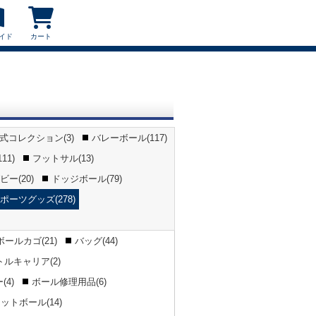
イド
カート
公式コレクション(3)
バレーボール(117)
11)
フットサル(13)
ー(20)
ドッジボール(79)
ポーツグッズ(278)
ボールカゴ(21)
バッグ(44)
トルキャリア(2)
4)
ボール修理用品(6)
ットボール(14)