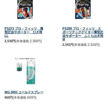
PS273 プロ・フィッツ 薄
PS289 プロ・フィッツ ス
型圧迫サポーター ひざ用
ポーツテックゲイター薄型圧
LL
迫サポーター ふくらはぎ用
M
2,530円
(本体価格:2,300円)
2,541円
(本体価格:2,310円)
MG-3003 コールドスプレー
660円
(本体価格:600円)