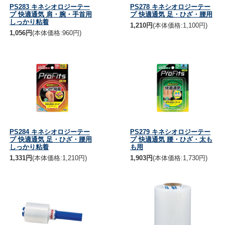
PS283 キネシオロジーテー
PS278 キネシオロジーテー
プ 快適通気 肩・腕・手首用
プ 快適通気 足・ひざ・腰用
しっかり粘着
1,210円
(本体価格:1,100円)
1,056円
(本体価格:960円)
PS284 キネシオロジーテー
PS279 キネシオロジーテー
プ 快適通気 足・ひざ・腰用
プ 快適通気 腰・ひざ・太も
しっかり粘着
も用
1,331円
(本体価格:1,210円)
1,903円
(本体価格:1,730円)