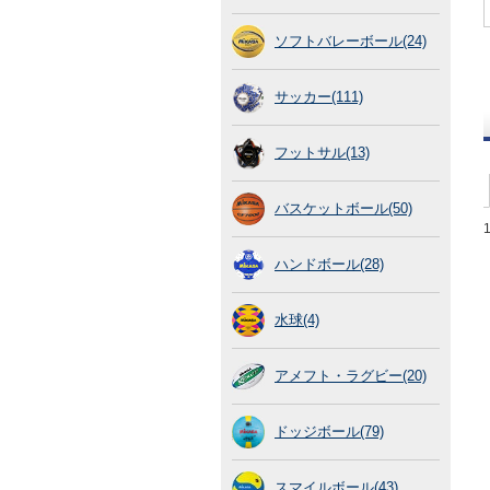
ソフトバレーボール(24)
サッカー(111)
フットサル(13)
バスケットボール(50)
ハンドボール(28)
水球(4)
アメフト・ラグビー(20)
ドッジボール(79)
スマイルボール(43)