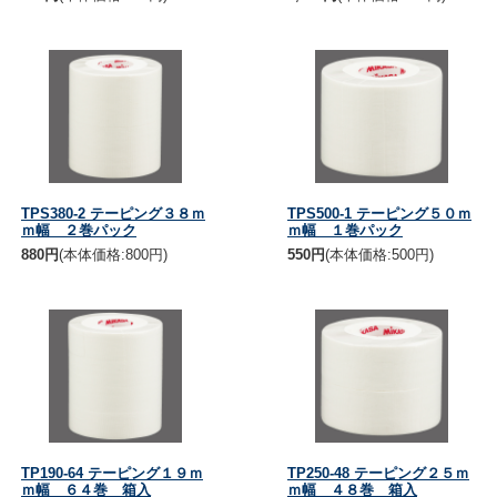
TPS380-2 テーピング３８ｍ
TPS500-1 テーピング５０ｍ
ｍ幅 ２巻パック
ｍ幅 １巻パック
880円
(本体価格:800円)
550円
(本体価格:500円)
TP190-64 テーピング１９ｍ
TP250-48 テーピング２５ｍ
ｍ幅 ６４巻 箱入
ｍ幅 ４８巻 箱入