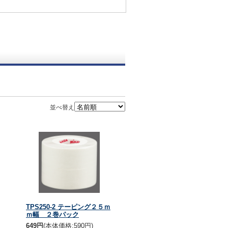
並べ替え
TPS250-2 テーピング２５ｍ
ｍ幅 ２巻パック
649円
(本体価格:590円)