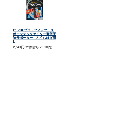
PS290 プロ・フィッツ ス
ポーツテックゲイター薄型圧
迫サポーター ふくらはぎ用
L
2,541円
(本体価格:2,310円)