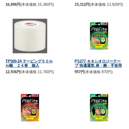
16,896円
(本体価格:15,360円)
15,312円
(本体価格:13,920円)
TP500-24 テーピング５０ｍ
PS277 キネシオロジーテー
ｍ幅 ２４巻 箱入
プ 快適通気 肩・腕・手首用
12,936円
(本体価格:11,760円)
957円
(本体価格:870円)