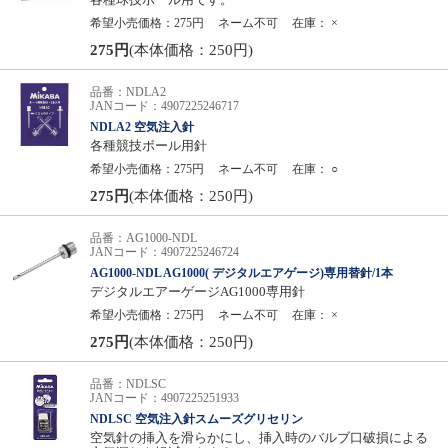
希望小売価格：275円
ネーム不可
在庫：
×
275円
(本体価格：250円)
品番：NDLA2
JANコード：4907225246717
NDLA2 空気注入針
各種競技ボール用針
希望小売価格：275円
ネーム不可
在庫：
○
275円
(本体価格：250円)
品番：AG1000-NDL
JANコード：4907225246724
AG1000-NDL AG1000( デジタルエアゲージ)専用替針/1本
デジタルエアーゲージAG1000専用針
希望小売価格：275円
ネーム不可
在庫：
×
275円
(本体価格：250円)
品番：NDLSC
JANコード：4907225251933
NDLSC 空気注入針スムーズグリセリン
空気針の挿入を滑らかにし、挿入時のバルブ口破損による