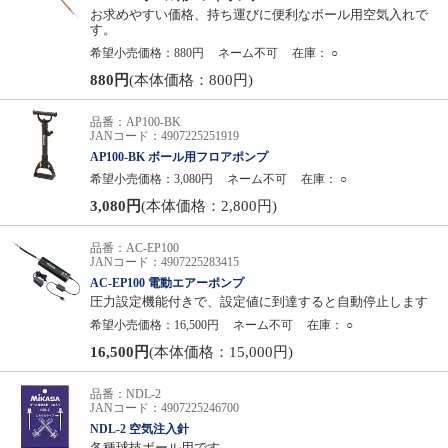
お求めやすい価格、持ち運びに便利なボール用空気入れで
す。
希望小売価格：880円
ネーム不可
在庫：
○
880円
(本体価格：800円)
品番：AP100-BK
JANコード：4907225251919
AP100-BK ボール用フロアポンプ
希望小売価格：3,080円
ネーム不可
在庫：
○
3,080円
(本体価格：2,800円)
品番：AC-EP100
JANコード：4907225283415
AC-EP100 電動エアーポンプ
圧力設定機能付きで、設定値に到達すると自動停止します
希望小売価格：16,500円
ネーム不可
在庫：
○
16,500円
(本体価格：15,000円)
品番：NDL-2
JANコード：4907225246700
NDL-2 空気注入針
各種球技ボール用です。