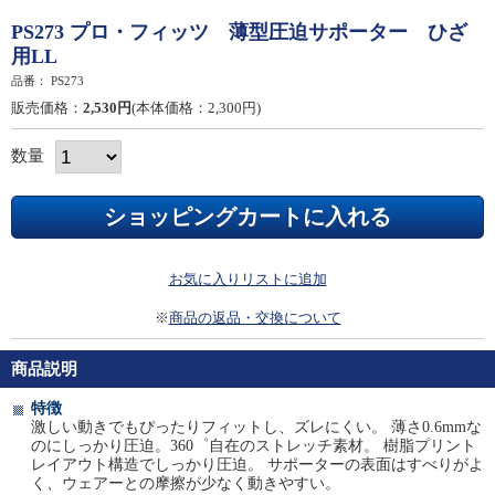
PS273 プロ・フィッツ 薄型圧迫サポーター ひざ
用LL
品番：
PS273
販売価格：
2,530円
(本体価格：2,300円)
数量
お気に入りリストに追加
※
商品の返品・交換について
商品説明
特徴
激しい動きでもぴったりフィットし、ズレにくい。 薄さ0.6mmな
のにしっかり圧迫。360゜自在のストレッチ素材。 樹脂プリント
レイアウト構造でしっかり圧迫。 サポーターの表面はすべりがよ
く、ウェアーとの摩擦が少なく動きやすい。