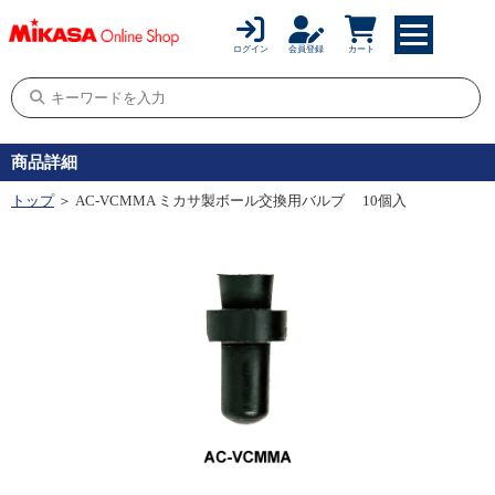
ログイン
会員登録
カート
商品詳細
トップ
＞ AC-VCMMA ミカサ製ボール交換用バルブ 10個入