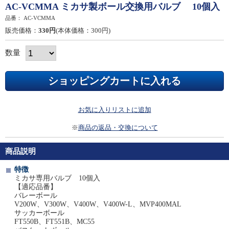
AC-VCMMA ミカサ製ボール交換用バルブ 10個入
品番：
AC-VCMMA
販売価格：
330円
(本体価格：300円)
数量
お気に入りリストに追加
※
商品の返品・交換について
商品説明
特徴
ミカサ専用バルブ 10個入
【適応品番】
バレーボール
V200W、V300W、V400W、V400W-L、MVP400MAL
サッカーボール
FT550B、FT551B、MC55