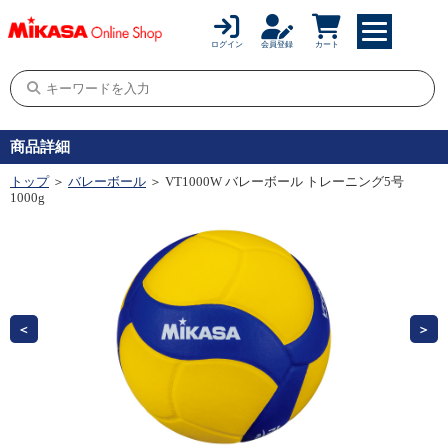
ログイン
会員登録
カート
商品詳細
トップ
＞
バレーボール
＞ VT1000W バレーボール トレーニング5号
1000g