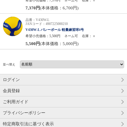
希望小売価格：7,370円
ネーム可
在庫：
○
7,370円
(本体価格：6,700円)
品番：V430W-L
JANコード：4907225000210
V430W-L バレーボール 軽量練習球4号
希望小売価格：5,500円
ネーム可
在庫：
○
5,500円
(本体価格：5,000円)
並べ替え
ログイン
会員登録
ご利用ガイド
プライバシーポリシー
特定商取引法に基づく表示