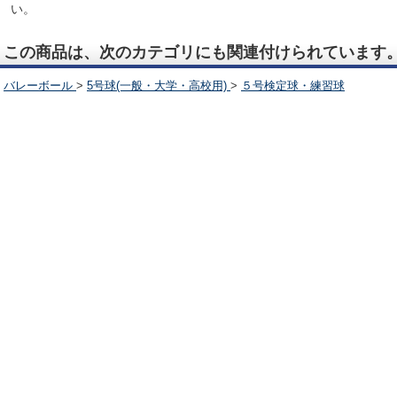
い。
この商品は、次のカテゴリにも関連付けられています
バレーボール
>
5号球(一般・大学・高校用)
>
５号検定球・練習球