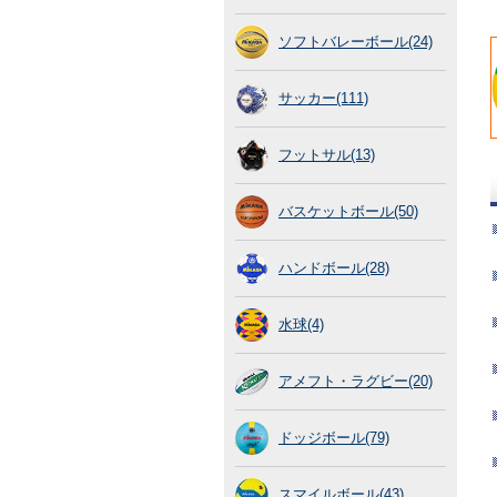
ソフトバレーボール(24)
サッカー(111)
フットサル(13)
バスケットボール(50)
ハンドボール(28)
水球(4)
アメフト・ラグビー(20)
ドッジボール(79)
スマイルボール(43)