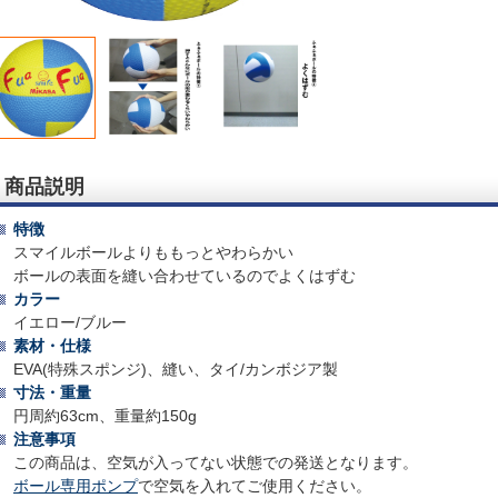
商品説明
特徴
スマイルボールよりももっとやわらかい
ボールの表面を縫い合わせているのでよくはずむ
カラー
イエロー/ブルー
素材・仕様
EVA(特殊スポンジ)、縫い、タイ/カンボジア製
寸法・重量
円周約63cm、重量約150g
注意事項
この商品は、空気が入ってない状態での発送となります。
ボール専用ポンプ
で空気を入れてご使用ください。