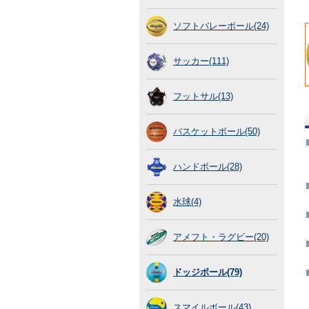
ソフトバレーボール(24)
サッカー(111)
フットサル(13)
バスケットボール(50)
ハンドボール(28)
水球(4)
アメフト・ラグビー(20)
ドッジボール(79)
スマイルボール(43)