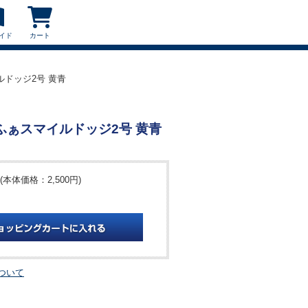
イド
カート
イルドッジ2号 黄青
ふぁふぁスマイルドッジ2号 黄青
(本体価格：2,500円)
ついて