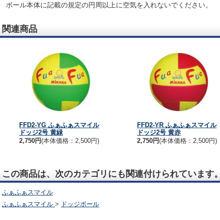
ボール本体に記載の規定の円周以上に空気を入れないでください。
関連商品
FFD2-YG ふぁふぁスマイル
FFD2-YR ふぁふぁスマイル
ドッジ2号 黄緑
ドッジ2号 黄赤
2,750円
(本体価格：2,500円)
2,750円
(本体価格：2,500円)
この商品は、次のカテゴリにも関連付けられています
ふぁふぁスマイル
ふぁふぁスマイル
>
ドッジボール