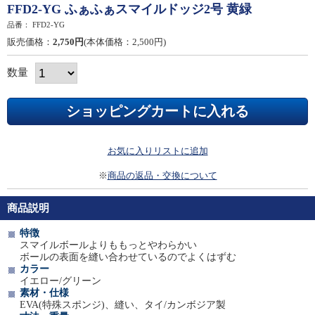
FFD2-YG ふぁふぁスマイルドッジ2号 黄緑
品番：
FFD2-YG
販売価格：
2,750円
(本体価格：2,500円)
数量
お気に入りリストに追加
※
商品の返品・交換について
商品説明
特徴
スマイルボールよりももっとやわらかい
ボールの表面を縫い合わせているのでよくはずむ
カラー
イエロー/グリーン
素材・仕様
EVA(特殊スポンジ)、縫い、タイ/カンボジア製