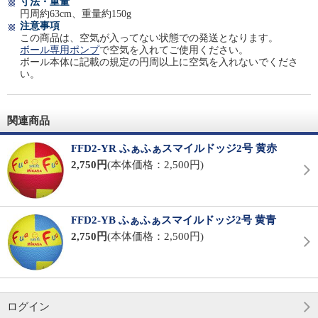
寸法・重量
円周約63cm、重量約150g
注意事項
この商品は、空気が入ってない状態での発送となります。
ボール専用ポンプ
で空気を入れてご使用ください。
ボール本体に記載の規定の円周以上に空気を入れないでくださ
い。
関連商品
FFD2-YR ふぁふぁスマイルドッジ2号 黄赤
2,750円
(本体価格：2,500円)
FFD2-YB ふぁふぁスマイルドッジ2号 黄青
2,750円
(本体価格：2,500円)
ログイン