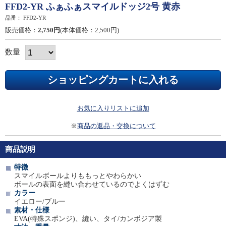
FFD2-YR ふぁふぁスマイルドッジ2号 黄赤
品番：
FFD2-YR
販売価格：
2,750円
(本体価格：2,500円)
数量
お気に入りリストに追加
※
商品の返品・交換について
商品説明
特徴
スマイルボールよりももっとやわらかい
ボールの表面を縫い合わせているのでよくはずむ
カラー
イエロー/ブルー
素材・仕様
EVA(特殊スポンジ)、縫い、タイ/カンボジア製