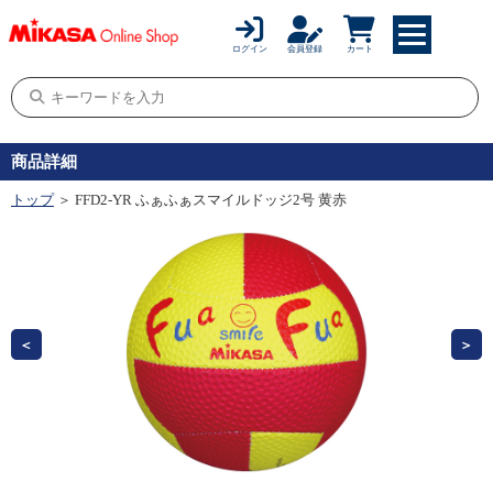
ログイン
会員登録
カート
商品詳細
トップ
＞ FFD2-YR ふぁふぁスマイルドッジ2号 黄赤