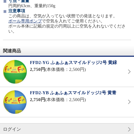
寸法・重量
円周約63cm、重量約150g
注意事項
この商品は、空気が入ってない状態での発送となります。
ボール専用ポンプ
で空気を入れてご使用ください。
ボール本体に記載の規定の円周以上に空気を入れないでくださ
い。
関連商品
FFD2-YG ふぁふぁスマイルドッジ2号 黄緑
2,750円
(本体価格：2,500円)
FFD2-YB ふぁふぁスマイルドッジ2号 黄青
2,750円
(本体価格：2,500円)
ログイン