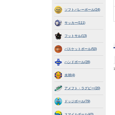
ソフトバレーボール(24)
サッカー(111)
フットサル(13)
バスケットボール(50)
ハンドボール(28)
水球(4)
アメフト・ラグビー(20)
ドッジボール(79)
スマイルボール(43)