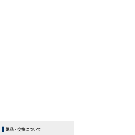
返品・交換について