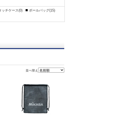
ッチケース(0)
ボールバッグ(15)
並べ替え