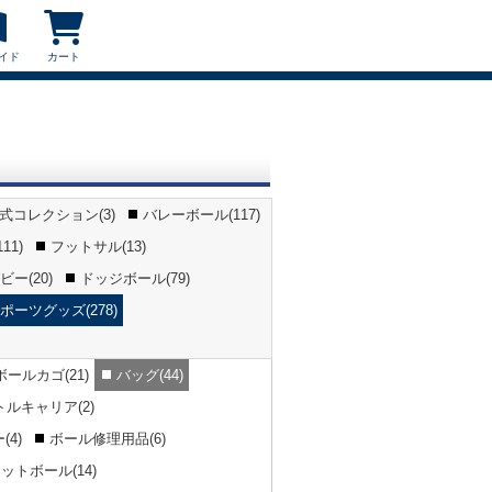
イド
カート
公式コレクション(3)
バレーボール(117)
11)
フットサル(13)
ー(20)
ドッジボール(79)
ポーツグッズ(278)
ボールカゴ(21)
バッグ(44)
トルキャリア(2)
4)
ボール修理用品(6)
ットボール(14)