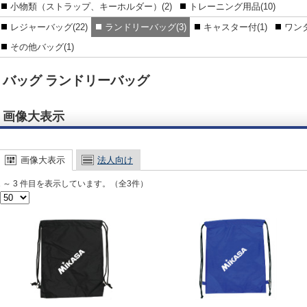
小物類（ストラップ、キーホルダー）(2)
トレーニング用品(10)
レジャーバッグ(22)
ランドリーバッグ(3)
キャスター付(1)
ワンタ
その他バッグ(1)
バッグ ランドリーバッグ
画像大表示
画像大表示
法人向け
1 ～ 3 件目を表示しています。（全3件）