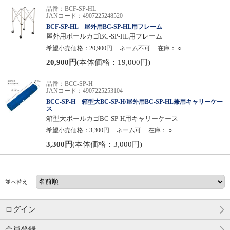
品番：BCF-SP-HL
JANコード：4907225248520
BCF-SP-HL 屋外用BC-SP-HL用フレーム
屋外用ボールカゴBC-SP-HL用フレーム
希望小売価格：20,900円
ネーム不可
在庫：
○
20,900円
(本体価格：19,000円)
品番：BCC-SP-H
JANコード：4907225253104
BCC-SP-H 箱型大BC-SP-H/屋外用BC-SP-HL兼用キャリーケー
ス
箱型大ボールカゴBC-SP-H用キャリーケース
希望小売価格：3,300円
ネーム可
在庫：
○
3,300円
(本体価格：3,000円)
並べ替え
ログイン
会員登録