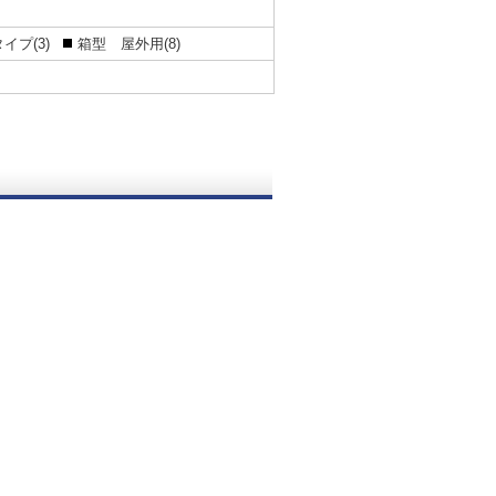
イプ(3)
箱型 屋外用(8)