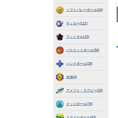
ソフトバレーボール(24)
サッカー(111)
フットサル(13)
バスケットボール(50)
ハンドボール(28)
水球(4)
アメフト・ラグビー(20)
ドッジボール(79)
スマイルボール(43)