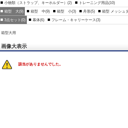
小物類（ストラップ、キーホルダー）(2)
トレーニング用品(10)
箱型 大(9)
箱型 中(9)
箱型 小(3)
舟形(5)
箱型 メッシュタ
3点セット(0)
幕体(6)
フレーム・キャリーケース(3)
箱型大用
画像大表示
該当がありませんでした。