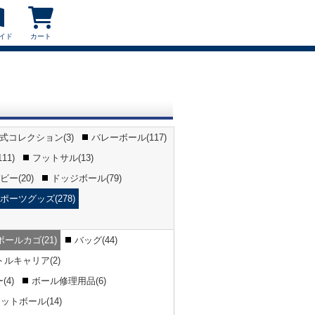
イド
カート
公式コレクション(3)
バレーボール(117)
11)
フットサル(13)
ー(20)
ドッジボール(79)
ポーツグッズ(278)
ボールカゴ(21)
バッグ(44)
トルキャリア(2)
4)
ボール修理用品(6)
ットボール(14)