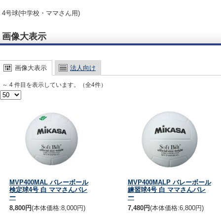
4号球(中学校・ママさん用)
画像大表示
画像大表示
法人向け
1 ～ 4 件目を表示しています。（全4件）
MVP400MAL バレーボール
MVP400MALP バレーボール
検定球4号 白 ママさんバレ
練習球4号 白 ママさんバレ
ー
ー
8,800円
(本体価格:8,000円)
7,480円
(本体価格:6,800円)