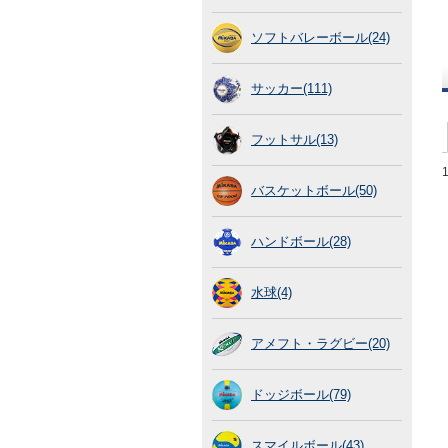
ソフトバレーボール(24)
サッカー(111)
フットサル(13)
バスケットボール(50)
ハンドボール(28)
水球(4)
アメフト・ラグビー(20)
ドッジボール(79)
スマイルボール(43)