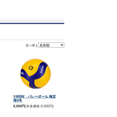
並べ替え
V400W バレーボール 検定
球4号
8,800円
(本体価格:8,000円)