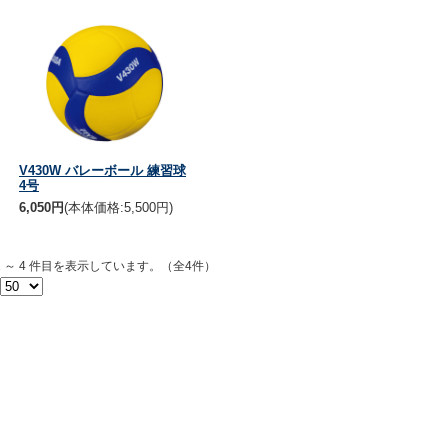
V430W バレーボール 練習球
4号
6,050円
(本体価格:5,500円)
1 ～ 4 件目を表示しています。（全4件）