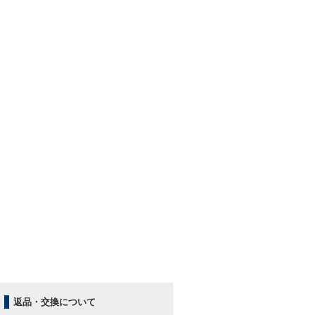
返品・交換について