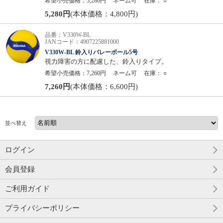
希望小売価格：5,280円
ネーム可
在庫：
○
5,280円
(本体価格：4,800円)
品番：V330W-BL
JANコード：4907225881000
V330W-BL 鈴入りバレーボール5号
視力障害の方に配慮した、鈴入りタイプ。
希望小売価格：7,260円
ネーム可
在庫：
○
7,260円
(本体価格：6,600円)
並べ替え
ログイン
会員登録
ご利用ガイド
プライバシーポリシー