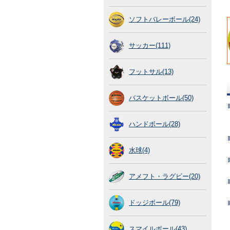
ソフトバレーボール(24)
サッカー(111)
フットサル(13)
バスケットボール(50)
ハンドボール(28)
水球(4)
アメフト・ラグビー(20)
ドッジボール(79)
スマイルボール(43)