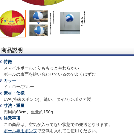
商品説明
特徴
スマイルボールよりももっとやわらかい
ボールの表面を縫い合わせているのでよくはずむ
カラー
イエロー/ブルー
素材・仕様
EVA(特殊スポンジ)、縫い、タイ/カンボジア製
寸法・重量
円周約63cm、重量約150g
注意事項
この商品は、空気が入ってない状態での発送となります。
ボール専用ポンプ
で空気を入れてご使用ください。