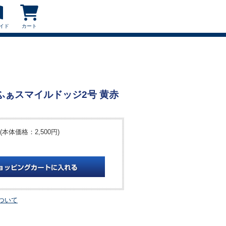
イド
カート
ふぁふぁスマイルドッジ2号 黄赤
(本体価格：2,500円)
ついて