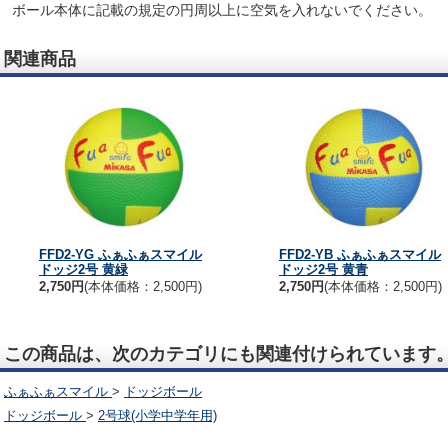
ボール本体に記載の規定の円周以上に空気を入れないでください。
関連商品
FFD2-YG ふぁふぁスマイル
FFD2-YB ふぁふぁスマイル
ドッジ2号 黄緑
ドッジ2号 黄青
2,750円
(本体価格：2,500円)
2,750円
(本体価格：2,500円)
この商品は、次のカテゴリにも関連付けられています
ふぁふぁスマイル
>
ドッジボール
ドッジボール
>
2号球(小学中学年用)