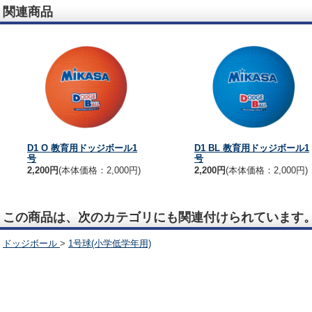
関連商品
D1 O 教育用ドッジボール1
D1 BL 教育用ドッジボール1
号
号
2,200円
(本体価格：2,000円)
2,200円
(本体価格：2,000円)
この商品は、次のカテゴリにも関連付けられています
ドッジボール
>
1号球(小学低学年用)