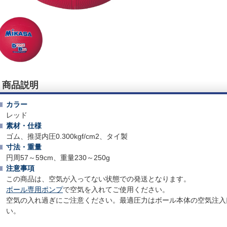
商品説明
カラー
レッド
素材・仕様
ゴム、推奨内圧0.300kgf/cm2、タイ製
寸法・重量
円周57～59cm、重量230～250g
注意事項
この商品は、空気が入ってない状態での発送となります。
ボール専用ポンプ
で空気を入れてご使用ください。
空気の入れ過ぎにご注意ください。最適圧力はボール本体の空気注入
い。