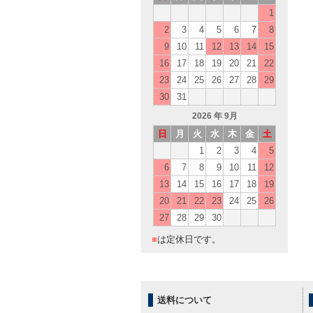
1
2
3
4
5
6
7
8
9
10
11
12
13
14
15
16
17
18
19
20
21
22
23
24
25
26
27
28
29
30
31
2026
年 9月
日
月
火
水
木
金
土
1
2
3
4
5
6
7
8
9
10
11
12
13
14
15
16
17
18
19
20
21
22
23
24
25
26
27
28
29
30
■
は定休日です。
送料について