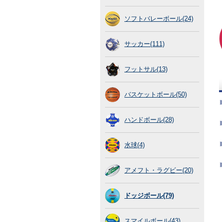
ソフトバレーボール(24)
サッカー(111)
フットサル(13)
バスケットボール(50)
ハンドボール(28)
水球(4)
アメフト・ラグビー(20)
ドッジボール(79)
スマイルボール(43)