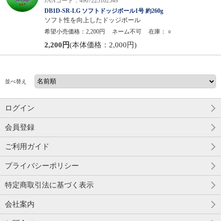
JANコード：4907225102549
DB1D-SR-LG ソフトドッジボール1号 約260g
ソフト性を向上したドッジボール
希望小売価格：2,200円
ネーム不可
在庫：
○
2,200円
(本体価格：2,000円)
並べ替え
ログイン
会員登録
ご利用ガイド
プライバシーポリシー
特定商取引法に基づく表示
会社案内