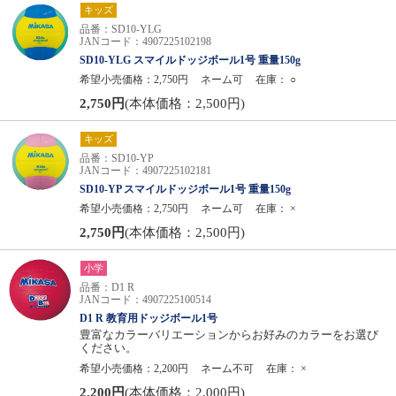
キッズ
品番：SD10-YLG
JANコード：4907225102198
SD10-YLG スマイルドッジボール1号 重量150g
希望小売価格：2,750円
ネーム可
在庫：
○
2,750円
(本体価格：2,500円)
キッズ
品番：SD10-YP
JANコード：4907225102181
SD10-YP スマイルドッジボール1号 重量150g
希望小売価格：2,750円
ネーム可
在庫：
×
2,750円
(本体価格：2,500円)
小学
品番：D1 R
JANコード：4907225100514
D1 R 教育用ドッジボール1号
豊富なカラーバリエーションからお好みのカラーをお選び
ください。
希望小売価格：2,200円
ネーム不可
在庫：
×
2,200円
(本体価格：2,000円)