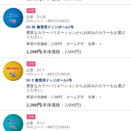
小学
品番：D1 BL
JANコード：4907225100521
D1 BL 教育用ドッジボール1号
豊富なカラーバリエーションからお好みのカラーをお選び
ください。
希望小売価格：2,200円
ネーム不可
在庫：
○
2,200円
(本体価格：2,000円)
小学
品番：D1 Y
JANコード：4907225100538
D1 Y 教育用ドッジボール1号
豊富なカラーバリエーションからお好みのカラーをお選び
ください。
希望小売価格：2,200円
ネーム不可
在庫：
×
2,200円
(本体価格：2,000円)
小学
品番：D1 G
JANコード：4907225100545