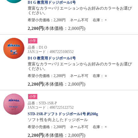
D1 G 教育用ドッジボール1号
豊富なカラーバリエーションからお好みのカラーをお選び
ください。
希望小売価格：2,200円
ネーム不可
在庫：
×
2,200円
(本体価格：2,000円)
小学
品番：D1 O
JANコード：4907225100552
D1 O 教育用ドッジボール1号
豊富なカラーバリエーションからお好みのカラーをお選び
ください。
希望小売価格：2,200円
ネーム不可
在庫：
○
2,200円
(本体価格：2,000円)
小学
品番：STD-1SR-P
JANコード：4907225122752
STD-1SR-P ソフトドッジボール1号 約260g
ソフト性を向上したドッジボール
希望小売価格：2,200円
ネーム不可
在庫：
×
2,200円
(本体価格：2,000円)