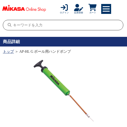
ログイン
会員登録
カート
商品詳細
トップ
＞ AP-HL G ボール用ハンドポンプ