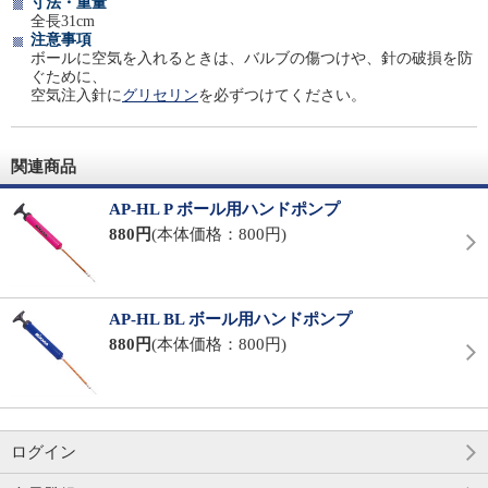
寸法・重量
全長31cm
注意事項
ボールに空気を入れるときは、バルブの傷つけや、針の破損を防
ぐために、
空気注入針に
グリセリン
を必ずつけてください。
関連商品
AP-HL P ボール用ハンドポンプ
880円
(本体価格：800円)
AP-HL BL ボール用ハンドポンプ
880円
(本体価格：800円)
ログイン