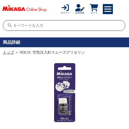
ログイン
会員登録
カート
商品詳細
トップ
＞ NDLSC 空気注入針スムーズグリセリン