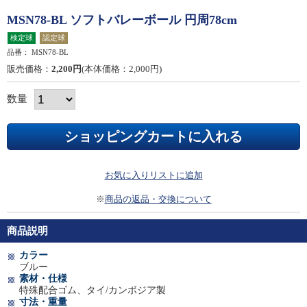
MSN78-BL ソフトバレーボール 円周78cm
検定球
認定球
品番：
MSN78-BL
販売価格：
2,200円
(本体価格：2,000円)
数量
お気に入りリストに追加
※
商品の返品・交換について
商品説明
カラー
ブルー
素材・仕様
特殊配合ゴム、タイ/カンボジア製
寸法・重量