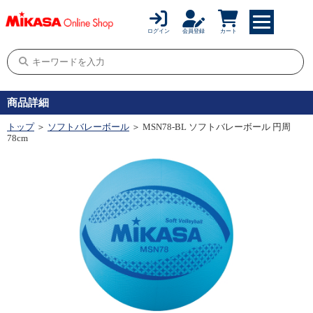
ログイン
会員登録
カート
商品詳細
トップ
＞
ソフトバレーボール
＞ MSN78-BL ソフトバレーボール 円周
78cm