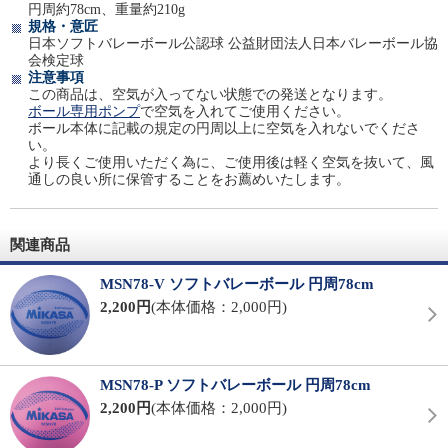
円周約78cm、重量約210g
規格・意匠
日本ソフトバレーボール公認球 公益財団法人日本バレーボール協
会検定球
注意事項
この商品は、空気が入ってない状態での発送となります。
ボール専用ポンプ
で空気を入れてご使用ください。
ボール本体に記載の規定の円周以上に空気を入れないでくださ
い。
より長くご使用いただく為に、ご使用後は軽く空気を抜いて、風
通しの良い所に保管することをお薦めいたします。
関連商品
MSN78-V ソフトバレーボール 円周78cm
2,200円
(本体価格：2,000円)
MSN78-P ソフトバレーボール 円周78cm
2,200円
(本体価格：2,000円)