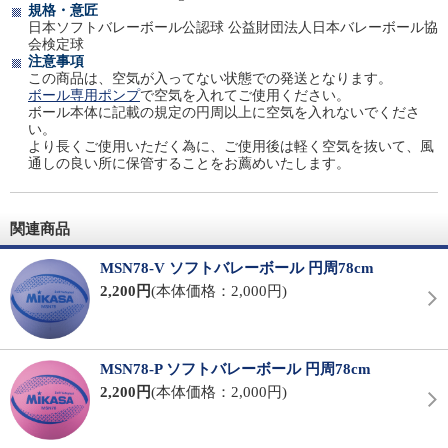
規格・意匠
日本ソフトバレーボール公認球 公益財団法人日本バレーボール協
会検定球
注意事項
この商品は、空気が入ってない状態での発送となります。
ボール専用ポンプ
で空気を入れてご使用ください。
ボール本体に記載の規定の円周以上に空気を入れないでくださ
い。
より長くご使用いただく為に、ご使用後は軽く空気を抜いて、風
通しの良い所に保管することをお薦めいたします。
関連商品
MSN78-V ソフトバレーボール 円周78cm
2,200円
(本体価格：2,000円)
MSN78-P ソフトバレーボール 円周78cm
2,200円
(本体価格：2,000円)