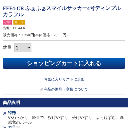
FFF4-CR ふぁふぁスマイルサッカー4号ディンプル
カラフル
小学
キッズ
品番：
FFF4-CR
販売価格：
2,750円
(本体価格：2,500円)
数量
お気に入りリストに追加
※
商品の返品・交換について
商品説明
特徴
やわらかく、軽量で、投げやすく、受けやすく、よくはずむ、新
感覚のボール
カラー