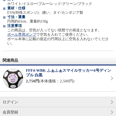
ホワイト/イエロー/ブルー/レッド/グリーン/ブラック
素材・仕様
EVA(特殊スポンジ)、縫い、タイ/カンボジア製
寸法・重量
円周約63cm、重量約150g
注意事項
この商品は、空気が入ってない状態での発送となります。
ボール専用ポンプ
で空気を入れてご使用ください。
ボール本体に記載の規定の円周以上に空気を入れないでくださ
い。
関連商品
FFF4-WBK ふぁふぁスマイルサッカー4号ディン
プル 白黒
2,750円
(本体価格：2,500円)
ログイン
会員登録