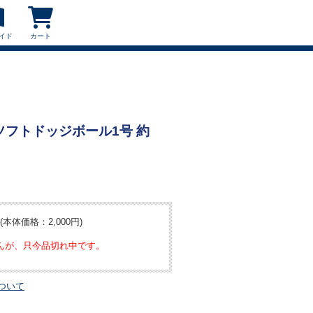
イド
カート
L ソフトドッジボール1号 約
(本体価格：2,000円)
んが、只今品切れ中です。
ついて