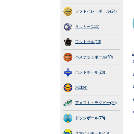
ソフトバレーボール(24)
サッカー(111)
フットサル(13)
バスケットボール(50)
ハンドボール(28)
水球(4)
アメフト・ラグビー(20)
ドッジボール(79)
スマイルボール(43)