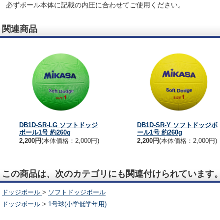
必ずボール本体に記載の内圧に合わせてご使用ください。
関連商品
DB1D-SR-LG ソフトドッジ
DB1D-SR-Y ソフトドッジボ
ボール1号 約260g
ール1号 約260g
2,200円
(本体価格：2,000円)
2,200円
(本体価格：2,000円)
この商品は、次のカテゴリにも関連付けられています
ドッジボール
>
ソフトドッジボール
ドッジボール
>
1号球(小学低学年用)