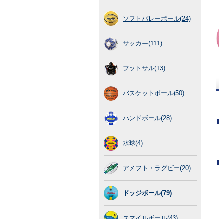
ソフトバレーボール(24)
サッカー(111)
フットサル(13)
バスケットボール(50)
ハンドボール(28)
水球(4)
アメフト・ラグビー(20)
ドッジボール(79)
スマイルボール(43)