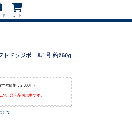
イド
カート
 ソフトドッジボール1号 約260g
(本体価格：2,000円)
んが、只今品切れ中です。
ついて