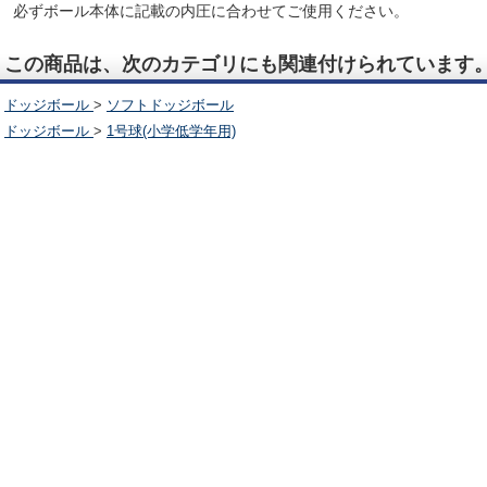
必ずボール本体に記載の内圧に合わせてご使用ください。
この商品は、次のカテゴリにも関連付けられています
ドッジボール
>
ソフトドッジボール
ドッジボール
>
1号球(小学低学年用)