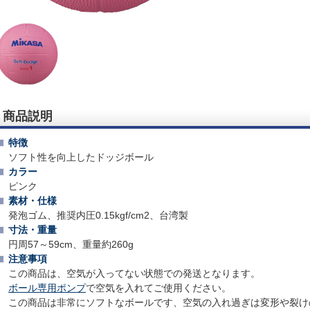
商品説明
特徴
ソフト性を向上したドッジボール
カラー
ピンク
素材・仕様
発泡ゴム、推奨内圧0.15kgf/cm2、台湾製
寸法・重量
円周57～59cm、重量約260g
注意事項
この商品は、空気が入ってない状態での発送となります。
ボール専用ポンプ
で空気を入れてご使用ください。
この商品は非常にソフトなボールです、空気の入れ過ぎは変形や裂け