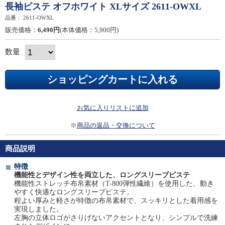
長袖ピステ オフホワイト XLサイズ 2611-OWXL
品番：
2611-OWXL
販売価格：
6,490円
(本体価格：5,900円)
数量
お気に入りリストに追加
※
商品の返品・交換について
商品説明
特徴
機能性とデザイン性を両立した、ロングスリーブピステ
機能性ストレッチ布帛素材（T-800弾性繊維）を使用した、動き
やすく快適なロングスリーブピステ。
程よい厚みと軽さが特徴の布帛素材で、スッキリとした着用感を
実現しました。
左胸の立体ロゴがさりげないアクセントとなり、シンプルで洗練