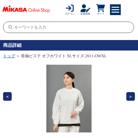
ログイン
会員登録
カート
商品詳細
トップ
＞ 長袖ピステ オフホワイト XLサイズ 2611-OWXL