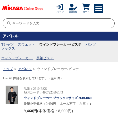
ログイン
会員登録
カート
アパレル
Tシャツ
スウェット
ウィンドブレーカー/ピステ
パンツ
ソックス
ウィンドブレーカー
長袖ピステ
トップ
＞
アパレル
＞
ウィンドブレーカー/ピステ
1 ～ 40 件目を表示しています。（全40件）
品番：2610-BKS
JANコード：4907225508143
ウィンドブレーカー ブラック Sサイズ 2610-BKS
希望小売価格：9,460円
ネーム不可
在庫：
○
9,460円
(本体価格：8,600円)