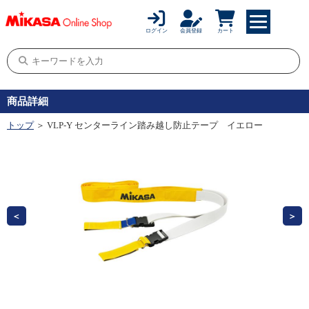
ログイン
会員登録
カート
商品詳細
トップ
＞ VLP-Y センターライン踏み越し防止テープ イエロー