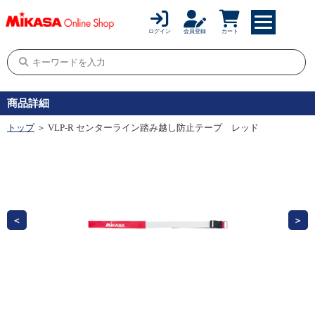
ログイン
会員登録
カート
商品詳細
トップ
＞ VLP-R センターライン踏み越し防止テープ レッド