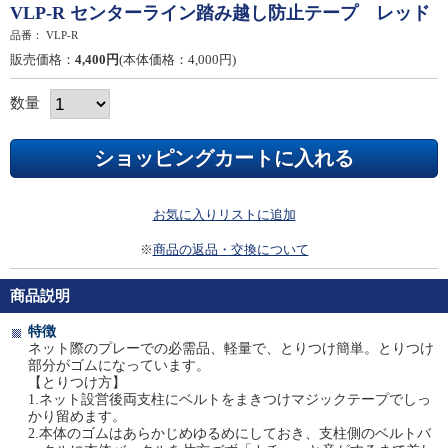
VLP-R センターライン踏み越し防止テープ レッド
品番：
VLP-R
販売価格：
4,400円
(本体価格：4,000円)
数量
お気に入りリストに追加
※
商品の返品・交換について
商品説明
特徴
ネット際のプレーでの必需品、軽量で、とりつけ簡単。とりつけ
部分がゴムになっています。
【とりつけ方】
1.ネット設営後両支柱にベルトをまきつけマジックテープでしっ
かり留めます。
2.本体のゴムはあらかじめゆるめにしておき、支柱側のベルトバ