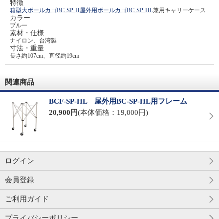
特徴
箱型大ボールカゴBC-SP-H
屋外用ボールカゴBC-SP-HL
兼用キャリーケース
カラー
ブルー
素材・仕様
ナイロン、台湾製
寸法・重量
長さ約107cm、直径約19cm
関連商品
BCF-SP-HL 屋外用BC-SP-HL用フレーム
20,900円
(本体価格：19,000円)
ログイン
会員登録
ご利用ガイド
プライバシーポリシー