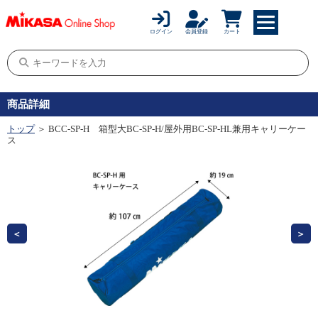
ログイン
会員登録
カート
商品詳細
トップ
＞ BCC-SP-H 箱型大BC-SP-H/屋外用BC-SP-HL兼用キャリーケー
ス