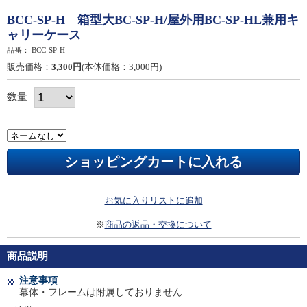
BCC-SP-H 箱型大BC-SP-H/屋外用BC-SP-HL兼用キ
ャリーケース
品番：
BCC-SP-H
販売価格：
3,300円
(本体価格：3,000円)
数量
お気に入りリストに追加
※
商品の返品・交換について
商品説明
注意事項
幕体・フレームは附属しておりません