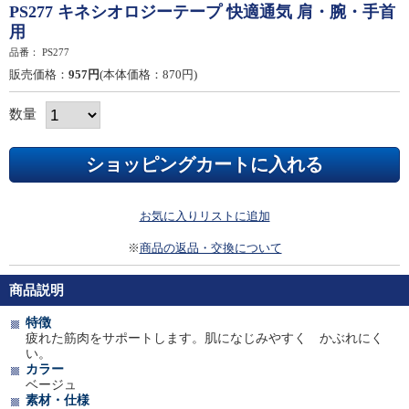
PS277 キネシオロジーテープ 快適通気 肩・腕・手首
用
品番：
PS277
販売価格：
957円
(本体価格：870円)
数量
お気に入りリストに追加
※
商品の返品・交換について
商品説明
特徴
疲れた筋肉をサポートします。肌になじみやすく かぶれにく
い。
カラー
ベージュ
素材・仕様