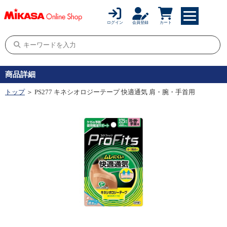
ログイン
会員登録
カート
商品詳細
トップ
＞ PS277 キネシオロジーテープ 快適通気 肩・腕・手首用