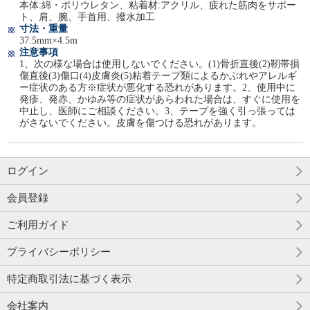
本体:綿・ポリウレタン、粘着材:アクリル、疲れた筋肉をサポー
ト、肩、腕、手首用、撥水加工
寸法・重量
37.5mm×4.5m
注意事項
1、次の様な場合は使用しないでください。(1)骨折直後(2)靭帯損
傷直後(3)傷口(4)皮膚炎(5)粘着テープ類によるかぶれやアレルギ
ー症状のある方※症状が悪化する恐れがあります。2、使用中に
発疹、発赤、かゆみ等の症状があらわれた場合は、すぐに使用を
中止し、医師にご相談ください。3、テープを強く引っ張っては
がさないでください。皮膚を傷つける恐れがあります。
ログイン
会員登録
ご利用ガイド
プライバシーポリシー
特定商取引法に基づく表示
会社案内