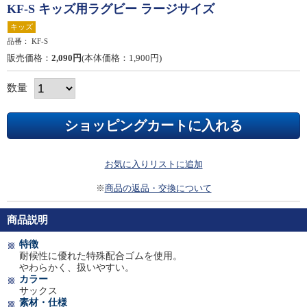
KF-S キッズ用ラグビー ラージサイズ
キッズ
品番：
KF-S
販売価格：
2,090円
(本体価格：1,900円)
数量
お気に入りリストに追加
※
商品の返品・交換について
商品説明
特徴
耐候性に優れた特殊配合ゴムを使用。
やわらかく、扱いやすい。
カラー
サックス
素材・仕様