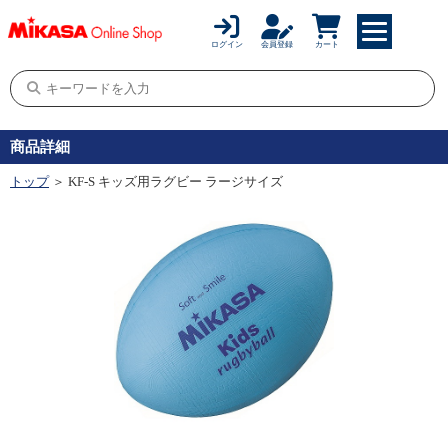
ログイン
会員登録
カート
商品詳細
トップ
＞ KF-S キッズ用ラグビー ラージサイズ