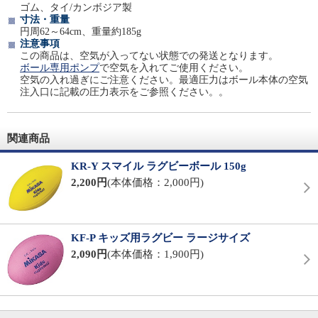
ゴム、タイ/カンボジア製
寸法・重量
円周62～64cm、重量約185g
注意事項
この商品は、空気が入ってない状態での発送となります。
ボール専用ポンプ
で空気を入れてご使用ください。
空気の入れ過ぎにご注意ください。最適圧力はボール本体の空気
注入口に記載の圧力表示をご参照ください。。
関連商品
KR-Y スマイル ラグビーボール 150g
2,200円
(本体価格：2,000円)
KF-P キッズ用ラグビー ラージサイズ
2,090円
(本体価格：1,900円)