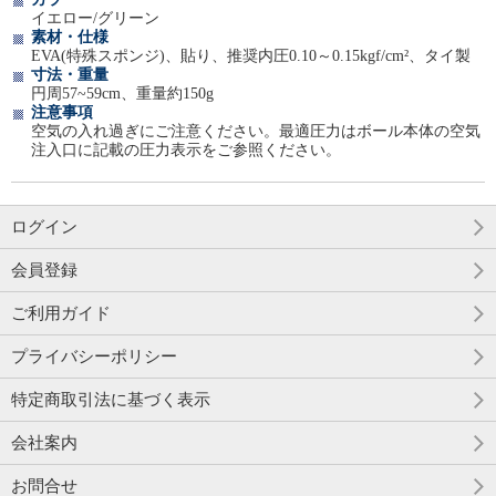
イエロー/グリーン
素材・仕様
EVA(特殊スポンジ)、貼り、推奨内圧0.10～0.15kgf/cm²、タイ製
寸法・重量
円周57~59cm、重量約150g
注意事項
空気の入れ過ぎにご注意ください。最適圧力はボール本体の空気
注入口に記載の圧力表示をご参照ください。
ログイン
会員登録
ご利用ガイド
プライバシーポリシー
特定商取引法に基づく表示
会社案内
お問合せ