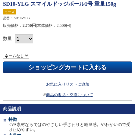
SD10-YLG スマイルドッジボール1号 重量150g
キッズ
品番：
SD10-YLG
販売価格：
2,750円
(本体価格：2,500円)
数量
お気に入りリストに追加
※
商品の返品・交換について
商品説明
特徴
EVA素材ならではのやさしい手ざわりと軽量感。やわかいので受
け止めやすい。
カラー