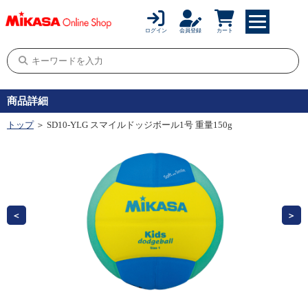
ログイン
会員登録
カート
商品詳細
トップ
＞ SD10-YLG スマイルドッジボール1号 重量150g