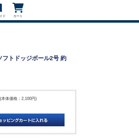
イド
カート
L ソフトドッジボール2号 約
(本体価格：2,100円)