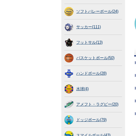
ソフトバレーボール(24)
サッカー(111)
フットサル(13)
バスケットボール(50)
ハンドボール(28)
水球(4)
アメフト・ラグビー(20)
ドッジボール(79)
スマイルボール(43)