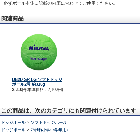
必ずボール本体に記載の内圧に合わせてご使用ください。
関連商品
DB2D-SR-LG ソフトドッジ
ボール2号 約310g
2,310円
(本体価格：2,100円)
この商品は、次のカテゴリにも関連付けられています
ドッジボール
>
ソフトドッジボール
ドッジボール
>
2号球(小学中学年用)