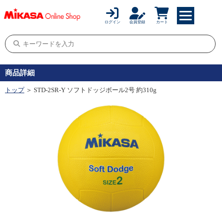
ログイン
会員登録
カート
商品詳細
トップ
＞ STD-2SR-Y ソフトドッジボール2号 約310g