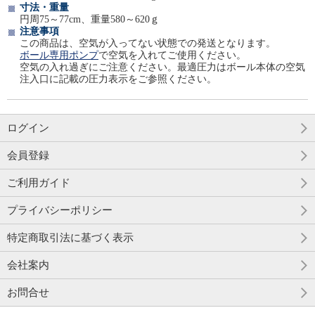
寸法・重量
円周75～77cm、重量580～620ｇ
注意事項
この商品は、空気が入ってない状態での発送となります。
ボール専用ポンプ
で空気を入れてご使用ください。
空気の入れ過ぎにご注意ください。最適圧力はボール本体の空気
注入口に記載の圧力表示をご参照ください。
ログイン
会員登録
ご利用ガイド
プライバシーポリシー
特定商取引法に基づく表示
会社案内
お問合せ