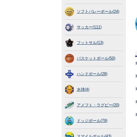
ソフトバレーボール(24)
サッカー(111)
フットサル(13)
バスケットボール(50)
ハンドボール(28)
水球(4)
アメフト・ラグビー(20)
ドッジボール(79)
スマイルボール(43)