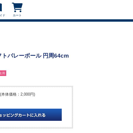
イド
カート
ソフトバレーボール 円周64cm
生用
(本体価格：2,000円)