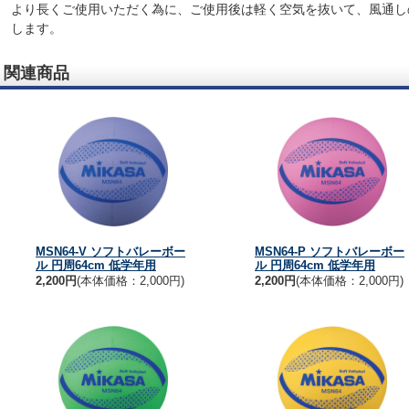
より長くご使用いただく為に、ご使用後は軽く空気を抜いて、風通し
します。
関連商品
MSN64-V ソフトバレーボー
MSN64-P ソフトバレーボー
ル 円周64cm 低学年用
ル 円周64cm 低学年用
2,200円
(本体価格：2,000円)
2,200円
(本体価格：2,000円)