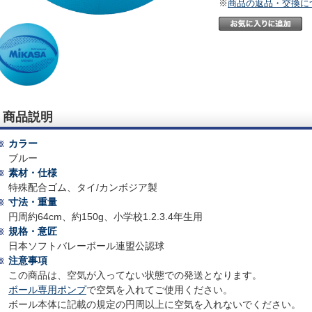
※
商品の返品・交換に
商品説明
カラー
ブルー
素材・仕様
特殊配合ゴム、タイ/カンボジア製
寸法・重量
円周約64cm、約150g、小学校1.2.3.4年生用
規格・意匠
日本ソフトバレーボール連盟公認球
注意事項
この商品は、空気が入ってない状態での発送となります。
ボール専用ポンプ
で空気を入れてご使用ください。
ボール本体に記載の規定の円周以上に空気を入れないでください。