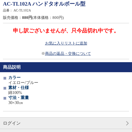
AC-TL102A ハンドタオルボール型
品番：
AC-TL102A
販売価格：
880円
(本体価格：800円)
申し訳ございませんが、只今品切れ中です。
お気に入りリストに追加
※
商品の返品・交換について
商品説明
カラー
イエロー/ブルー
素材・仕様
綿100%
寸法・重量
30×30㎝
ログイン