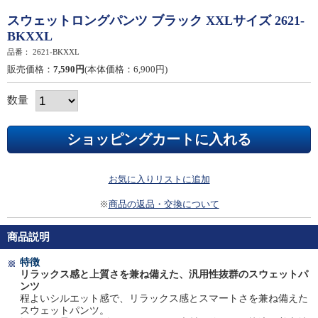
スウェットロングパンツ ブラック XXLサイズ 2621-
BKXXL
品番：
2621-BKXXL
販売価格：
7,590円
(本体価格：6,900円)
数量
お気に入りリストに追加
※
商品の返品・交換について
商品説明
特徴
リラックス感と上質さを兼ね備えた、汎用性抜群のスウェットパ
ンツ
程よいシルエット感で、リラックス感とスマートさを兼ね備えた
スウェットパンツ。