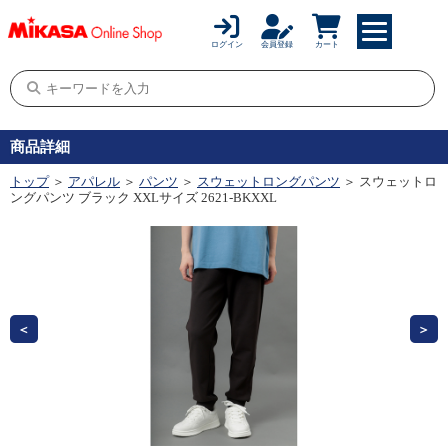
ログイン
会員登録
カート
商品詳細
トップ
＞
アパレル
＞
パンツ
＞
スウェットロングパンツ
＞ スウェットロ
ングパンツ ブラック XXLサイズ 2621-BKXXL