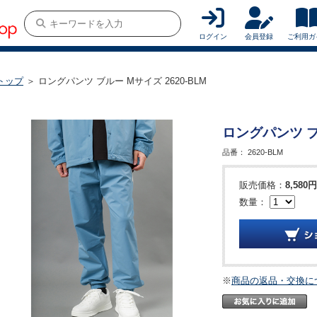
ログイン
会員登録
ご利用ガ
トップ
＞ ロングパンツ ブルー Mサイズ 2620-BLM
ロングパンツ ブル
品番：
2620-BLM
販売価格：
8,580円
数量：
※
商品の返品・交換に