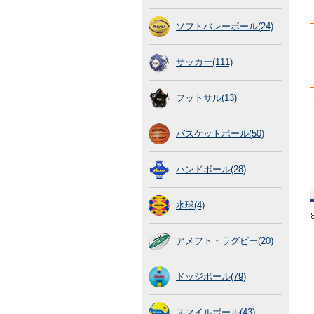
ソフトバレーボール(24)
サッカー(111)
フットサル(13)
バスケットボール(50)
ハンドボール(28)
水球(4)
アメフト・ラグビー(20)
ドッジボール(79)
スマイルボール(43)