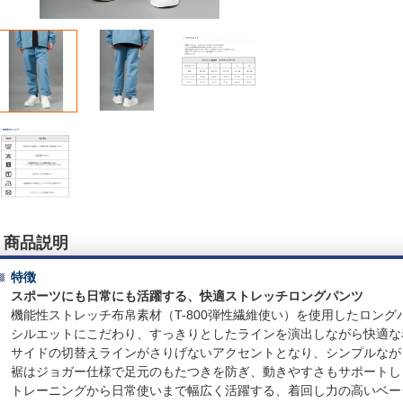
商品説明
特徴
スポーツにも日常にも活躍する、快適ストレッチロングパンツ
機能性ストレッチ布帛素材（T-800弾性繊維使い）を使用したロング
シルエットにこだわり、すっきりとしたラインを演出しながら快適な
サイドの切替えラインがさりげないアクセントとなり、シンプルなが
裾はジョガー仕様で足元のもたつきを防ぎ、動きやすさもサポートし
トレーニングから日常使いまで幅広く活躍する、着回し力の高いベー