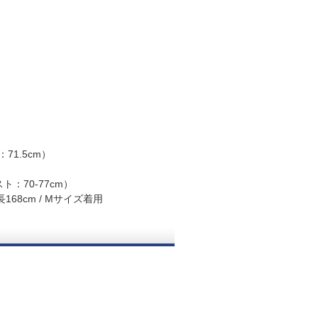
71.5cm）
ト：70-77cm）
68cm / Mサイズ着用
。