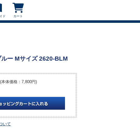
イド
カート
ー Mサイズ 2620-BLM
(本体価格：7,800円)
ついて