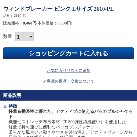
ウィンドブレーカー ピンク Lサイズ 2610-PL
品番：
2610-PL
販売価格：
9,460円
(本体価格：8,600円)
数量
お気に入りリストに追加
※
商品の返品・交換について
商品説明
特徴
軽量＆携帯性に優れた、アクティブに使えるパッカブルジャケッ
ト
機能性ストレッチ布帛素材（T-800弾性繊維使い）を使用した、
軽量で持ち運びに便利なパッカブルジャケット。
柔らかな風合いと動きやすさを兼ね備え、アクティブシーンから