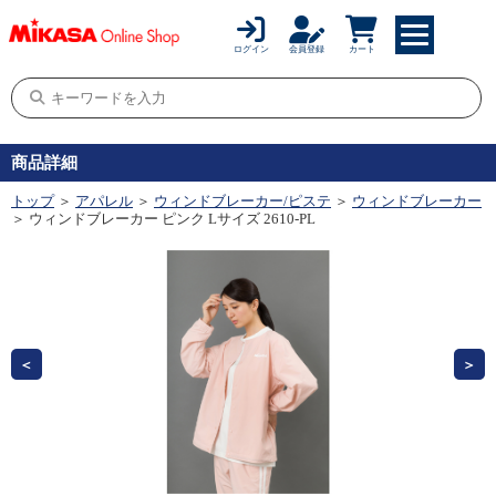
ログイン
会員登録
カート
商品詳細
トップ
＞
アパレル
＞
ウィンドブレーカー/ピステ
＞
ウィンドブレーカー
＞ ウィンドブレーカー ピンク Lサイズ 2610-PL