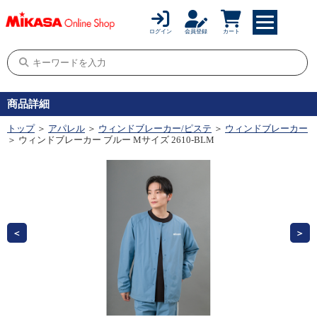
ログイン
会員登録
カート
商品詳細
トップ
＞
アパレル
＞
ウィンドブレーカー/ピステ
＞
ウィンドブレーカー
＞ ウィンドブレーカー ブルー Mサイズ 2610-BLM