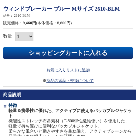
ウィンドブレーカー ブルー Mサイズ 2610-BLM
品番：
2610-BLM
販売価格：
9,460円
(本体価格：8,600円)
数量
お気に入りリストに追加
※
商品の返品・交換について
商品説明
特徴
軽量＆携帯性に優れた、アクティブに使えるパッカブルジャケッ
ト
機能性ストレッチ布帛素材（T-800弾性繊維使い）を使用した、
軽量で持ち運びに便利なパッカブルジャケット。
柔らかな風合いと動きやすさを兼ね備え、アクティブシーンから