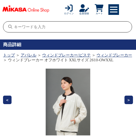
ログイン
会員登録
カート
商品詳細
トップ
＞
アパレル
＞
ウィンドブレーカー/ピステ
＞
ウィンドブレーカー
＞ ウィンドブレーカー オフホワイト XXLサイズ 2610-OWXXL