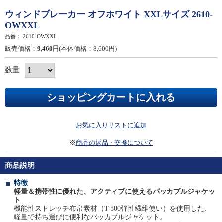
ウィンドブレーカー オフホワイト XXLサイズ 2610-
OWXXL
品番：
2610-OWXXL
販売価格：
9,460円
(本体価格：8,600円)
数量
お気に入りリストに追加
※
商品の返品・交換について
商品説明
特徴
軽量＆携帯性に優れた、アクティブに使えるパッカブルジャケッ
ト
機能性ストレッチ布帛素材（T-800弾性繊維使い）を使用した、
軽量で持ち運びに便利なパッカブルジャケット。