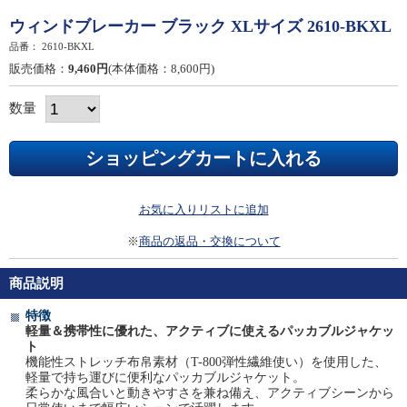
ウィンドブレーカー ブラック XLサイズ 2610-BKXL
品番：
2610-BKXL
販売価格：
9,460円
(本体価格：8,600円)
数量
お気に入りリストに追加
※
商品の返品・交換について
商品説明
特徴
軽量＆携帯性に優れた、アクティブに使えるパッカブルジャケッ
ト
機能性ストレッチ布帛素材（T-800弾性繊維使い）を使用した、
軽量で持ち運びに便利なパッカブルジャケット。
柔らかな風合いと動きやすさを兼ね備え、アクティブシーンから