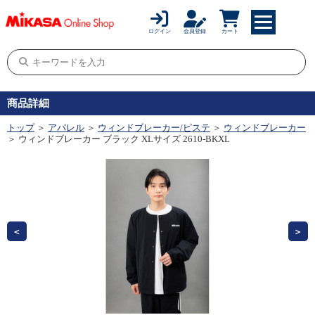
ログイン
会員登録
カート
商品詳細
トップ
＞
アパレル
＞
ウィンドブレーカー/ピステ
＞
ウィンドブレーカー
＞ ウィンドブレーカー ブラック XLサイズ 2610-BKXL